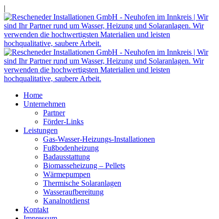
|
Home
Unternehmen
Partner
Förder-Links
Leistungen
Gas-Wasser-Heizungs-Installationen
Fußbodenheizung
Badausstattung
Biomasseheizung – Pellets
Wärmepumpen
Thermische Solaranlagen
Wasseraufbereitung
Kanalnotdienst
Kontakt
Impressum